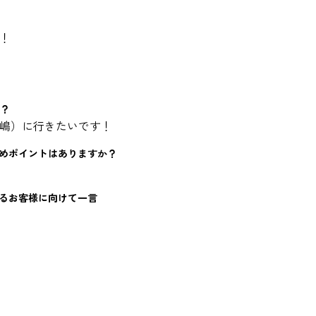
！
い？
嶋）に行きたいです！
すめポイントはありますか？
いるお客様に向けて一言