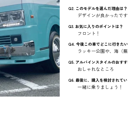
Q2. このモデルを選んだ理由は？
デザインが良かったです
Q3. お気に入りのポイントは？
フロント！
Q4. 今後この車でどこに行きた
ラッキー公園や、海（蕪
Q5. アルパインスタイルのおす
おしゃれなところ
Q6. 最後に、購入を検討されて
一緒に乗りましょう！