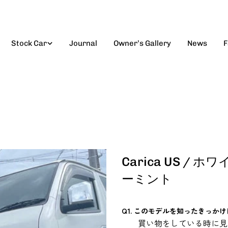
Stock Car
Journal
Owner’s Gallery
News
F
Carica US 
ーミント
Q1. このモデルを知ったきっか
買い物をしている時に見