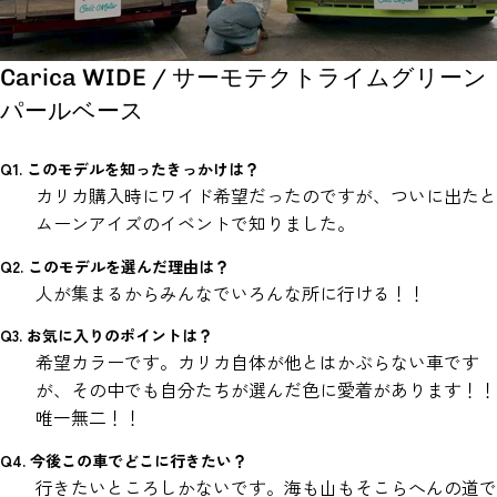
Carica WIDE / サーモテクトライムグリーン
パールベース
Q1. このモデルを知ったきっかけは？
カリカ購入時にワイド希望だったのですが、ついに出たと
ムーンアイズのイベントで知りました。
Q2. このモデルを選んだ理由は？
人が集まるからみんなでいろんな所に行ける！！
Q3. お気に入りのポイントは？
希望カラーです。カリカ自体が他とはかぶらない車です
が、その中でも自分たちが選んだ色に愛着があります！！
唯一無二！！
Q4. 今後この車でどこに行きたい？
行きたいところしかないです。海も山もそこらへんの道で