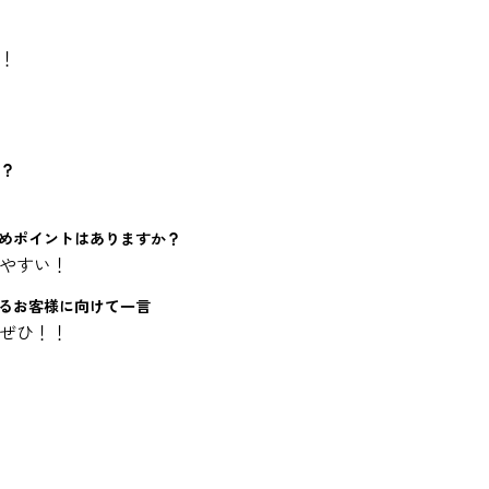
！
い？
すめポイントはありますか？
やすい！
いるお客様に向けて一言
ぜひ！！