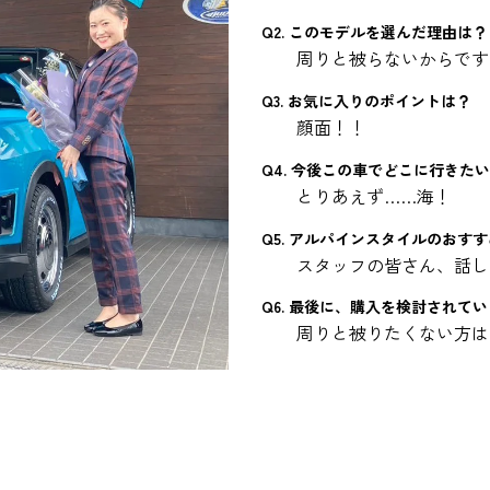
Q2. このモデルを選んだ理由は？
周りと被らないからです
Q3. お気に入りのポイントは？
顔面！！
Q4. 今後この車でどこに行きた
とりあえず……海！
Q5. アルパインスタイルのおす
スタッフの皆さん、話し
Q6. 最後に、購入を検討されて
周りと被りたくない方は