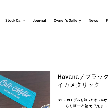
Stock Car
Journal
Owner’s Gallery
News
F
Havana / 
イカメタリック
Q1. このモデルを知ったきっか
ららぽーと福岡で見まし