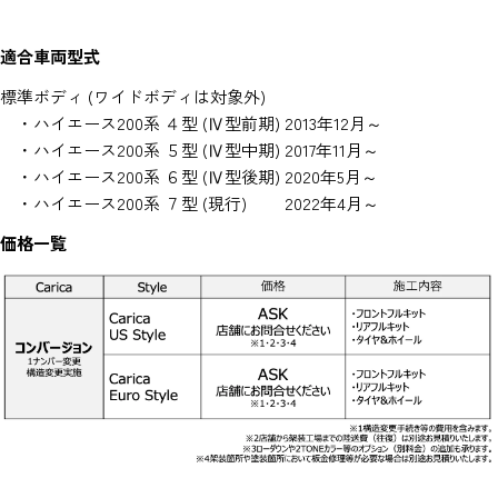
適合車両型式
標準ボディ (ワイドボディは対象外)
・ハイエース200系 ４型 (Ⅳ型前期) 2013年12月～
・ハイエース200系 ５型 (Ⅳ型中期) 2017年11月～
・ハイエース200系 ６型 (Ⅳ型後期) 2020年5月～
・ハイエース200系 ７型 (現行) 2022年4月～
価格一覧