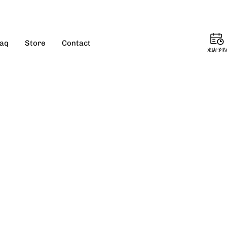
aq
Store
Contact
来
店
予
約