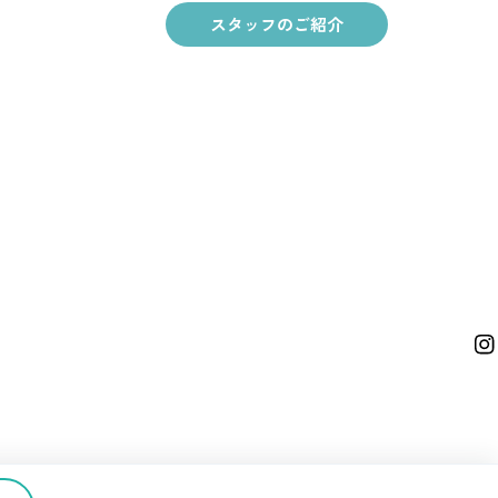
スタッフのご紹介
イ
ン
ス
タ
グ
ラ