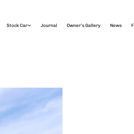
Stock Car
Journal
Owner’s Gallery
News
F